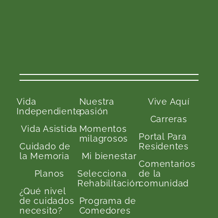
Vida
Nuestra
Vive Aquí
Independiente
pasión
Carreras
Vida Asistida
Momentos
Portal Para
milagrosos
Cuidado de
Residentes
la Memoria
Mi bienestar
Comentarios
Planos
Selecciona
de la
Rehabilitación
comunidad
¿Qué nivel
de cuidados
Programa de
necesito?
Comedores