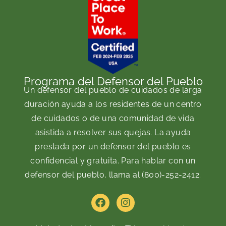
Programa del Defensor del Pueblo
Un defensor del pueblo de cuidados de larga
duración ayuda a los residentes de un centro
de cuidados o de una comunidad de vida
asistida a resolver sus quejas. La ayuda
prestada por un defensor del pueblo es
confidencial y gratuita. Para hablar con un
defensor del pueblo, llama al
(800)-252-2412
.
F
I
a
n
c
s